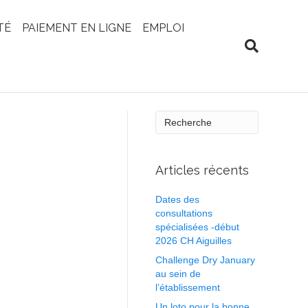
TÉ
PAIEMENT EN LIGNE
EMPLOI
Articles récents
Dates des
consultations
spécialisées -début
2026 CH Aiguilles
Challenge Dry January
au sein de
l’établissement
Un loto pour la bonne