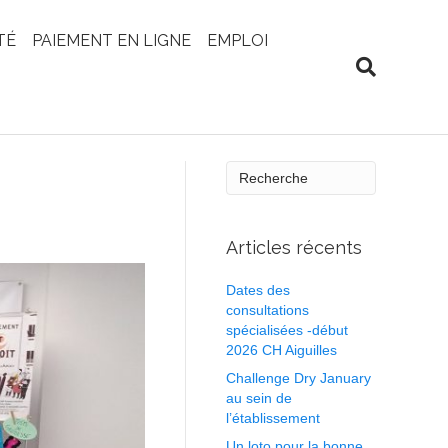
TÉ
PAIEMENT EN LIGNE
EMPLOI
Articles récents
Dates des
consultations
spécialisées -début
2026 CH Aiguilles
Challenge Dry January
au sein de
l’établissement
Un loto pour la bonne