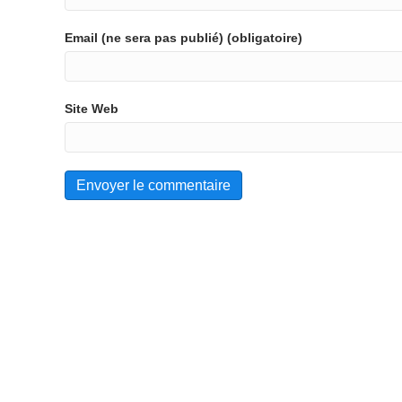
Email (ne sera pas publié) (obligatoire)
Site Web