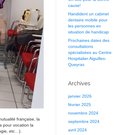
cause!
Handident un cabinet
dentaire mobile pour
les personnes en
situation de handicap
Prochaines dates des
consultations
spécialisées au Centre
Hospitalier Aiguilles-
Queyras
Archives
janvier 2026
février 2025
novembre 2024
utualité française, la
septembre 2024
 a pour vocation la
avril 2024
ogie, etc…).