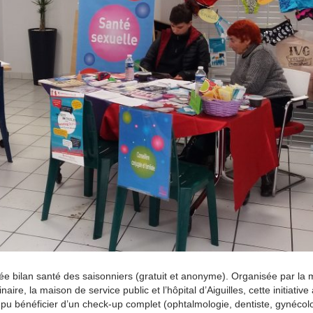
ée bilan santé des saisonniers (gratuit et anonyme). Organisée par la m
, la maison de service public et l’hôpital d’Aiguilles, cette initiative
 pu bénéficier d’un check-up complet (ophtalmologie, dentiste, gynécol