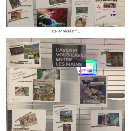
atelier récréatif 1